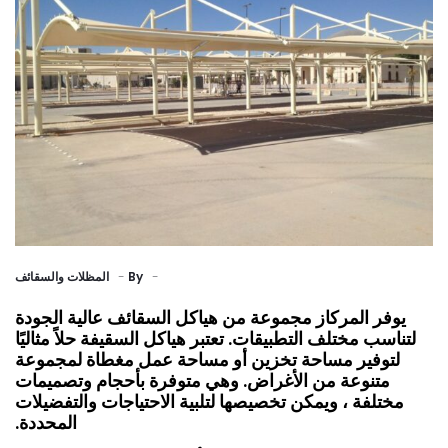
By
المظلات والسقائف
يوفر المركاز مجموعة من هياكل السقائف عالية الجودة
لتناسب مختلف التطبيقات. تعتبر هياكل السقيفة حلاً مثاليًا
لتوفير مساحة تخزين أو مساحة عمل مغطاة لمجموعة
متنوعة من الأغراض. وهي متوفرة بأحجام وتصميمات
مختلفة ، ويمكن تخصيصها لتلبية الاحتياجات والتفضيلات
المحددة.