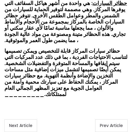
حظائر السيارات
: هي واحدة من أشهر هياكل السقائف التي
يوفرها المركاز. وهي مصممة لتوفير الحماية للسيارات من
الشمس والمطر وعوامل الطقس الأخرى. تتوفر حظائر
السيارات الخاصة بالمركاز بمجموعة من الأحجام والأنماط
والألوان ، مما يجعلها مناسبة تمامًا لأي عقار سكني أو
تجاري. هذه الحظائر متينة ومصنوعة من مواد عالية الجودة
، مما يضمن طول العمر والموثوقية.
حظائر سيارات المركاز قابلة للتخصيص ويمكن تصميمها
لتناسب الاحتياجات الفردية ، بما في ذلك عدد المركبات التي
سيتم إيقافها والمساحة المتوفرة والتفضيلات الشخصية.
يمكن أيضًا تصميمها لتشمل ميزات إضافية مثل مساحات
التخزين والإضاءة وأنظمة التهوية. مع حظائر سيارات
المركاز ، يمكنك الحفاظ على سيارتك محمية وآمنة من
العوامل الجوية مع تعزيز المظهر الجمالي العام
لممتلكاتك._________
Next Article
Prev Article