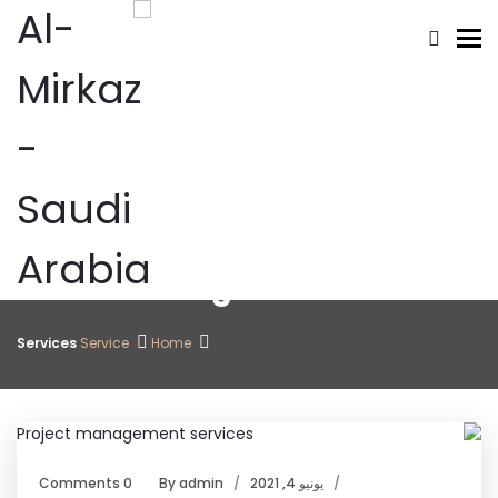
Toggle navigation
Service Categories: Services
Services
Service
Home
يونيو 4, 2021
admin
By
0 Comments