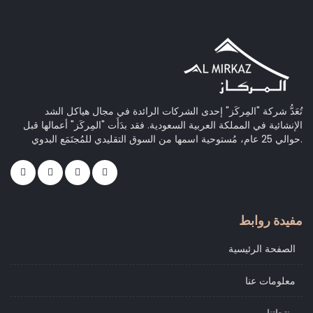
تُعَدُّ شركة "المِركَز" إحدى الشركات الرائدة في مجال هياكل الشد
الإنشائية في المملكة العربية السعودية. فقد بدَأَت "المِركَز" أعمالها قبل
حوالي 25 عام، مُستوحية اسمها من السوق التقليدي للمُجتَمَع البدوي.
مفيدة روابط
الصفحة الرئيسية
معلومات عنا