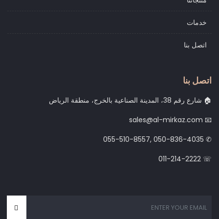
منتجاتنا
خدمات
اتصل بنا
اتصل بنا
شارع رقم 38، المدينة الصناعية بالخرج، منطقة الرياض 🏠
sales@al-mirkaz.com 📧
055-510-8557, 050-836-4035 ✆
011-214-2222 ☏