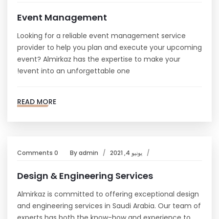
Event Management
Looking for a reliable event management service
provider to help you plan and execute your upcoming
event? Almirkaz has the expertise to make your
event into an unforgettable one!
READ MORE
يونيو 4, 2021
admin
By
0 Comments
Design & Engineering Services
Almirkaz is committed to offering exceptional design
and engineering services in Saudi Arabia. Our team of
experts has both the know-how and experience to