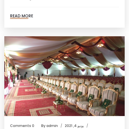
READ MORE
يونيو 4, 2021
admin
By
0 Comments